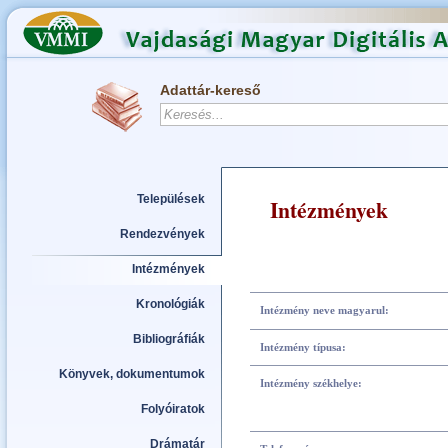
Adattár-kereső
Települések
Intézmények
Rendezvények
Intézmények
Kronológiák
Intézmény neve magyarul:
Bibliográfiák
Intézmény típusa:
Könyvek, dokumentumok
Intézmény székhelye:
Folyóiratok
Drámatár