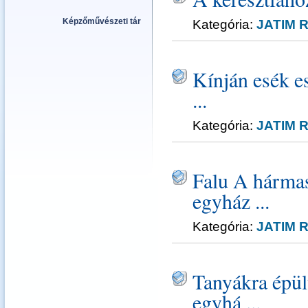
Képzőművészeti tár
Kategória:
JATIM R
Kínján esék e
...
Kategória:
JATIM R
Falu A hárma
egyház ...
Kategória:
JATIM R
Tanyákra épü
egyhá ...