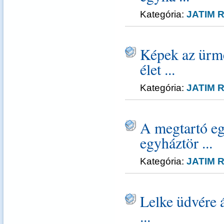
Kategória:
JATIM R
Képek az ürmé
élet ...
Kategória:
JATIM R
A megtartó e
egyháztör ...
Kategória:
JATIM R
Lelke üdvére 
...