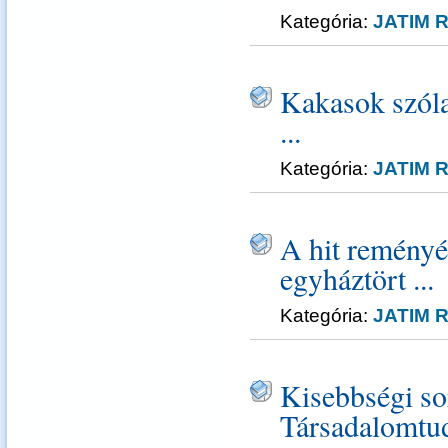
Kategória:
JATIM R
Kakasok szóla
...
Kategória:
JATIM R
A hit remény
egyháztört ...
Kategória:
JATIM R
Kisebbségi so
Társadalomtu