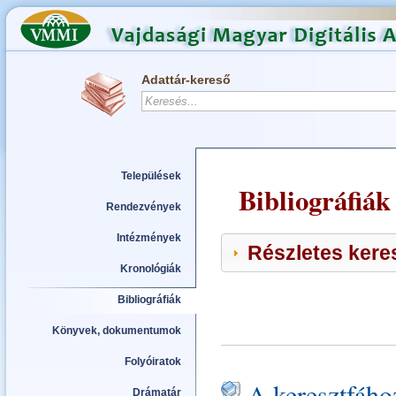
Adattár-kereső
Települések
Bibliográfiák
Rendezvények
Intézmények
Részletes keres
Kronológiák
Bibliográfiák
Könyvek, dokumentumok
Folyóiratok
A keresztfáho
Drámatár