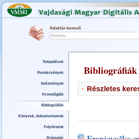
Adattár-kereső
Települések
Bibliográfiák
Rendezvények
Intézmények
Részletes keres
Kronológiák
Bibliográfiák
Könyvek, dokumentumok
Folyóiratok
Franjevačka c
Drámatár