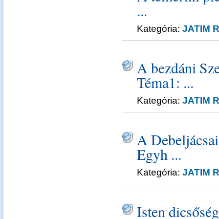
...
Kategória:
JATIM R
A bezdáni Sz
Téma1: ...
Kategória:
JATIM R
A Debeljácsai
Egyh ...
Kategória:
JATIM R
Isten dicsősé