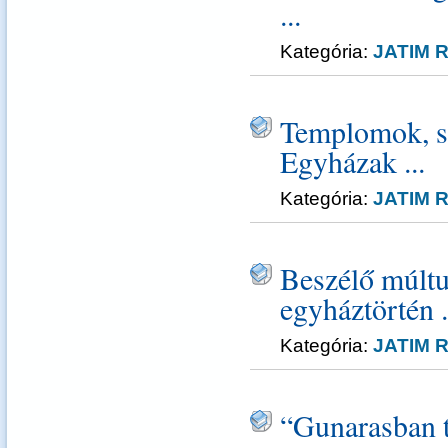
...
Kategória:
JATIM R
Templomok, s
Egyházak ...
Kategória:
JATIM R
Beszélő múlt
egyháztörtén .
Kategória:
JATIM R
“Gunarasban t