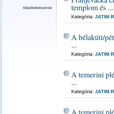
templom és ...
Képzőművészeti tár
Kategória:
JATIM R
A bélakúti/pé
...
Kategória:
JATIM R
A temerini pl
...
Kategória:
JATIM R
A temerini pl