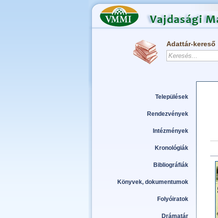
Adattár-kereső
Települések
Rendezvények
Intézmények
Kronológiák
Bibliográfiák
Könyvek, dokumentumok
Folyóiratok
Drámatár